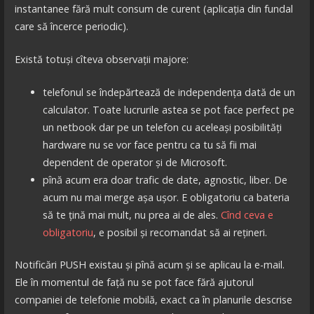
instantanee fără mult consum de curent (aplicația din fundal
care să încerce periodic).
Există totuși cîteva observații majore:
telefonul se îndepărtează de independența dată de un
calculator. Toate lucrurile astea se pot face perfect pe
un netbook dar pe un telefon cu aceleași posibilități
hardware nu se vor face pentru ca tu să fii mai
dependent de operator și de Microsoft.
pînă acum era doar trafic de date, agnostic, liber. De
acum nu mai merge așa ușor. E obligatoriu ca bateria
să te țină mai mult, nu prea ai de ales.
Cînd ceva e
obligatoriu
, e posibil și recomandat să ai rețineri.
Notificări PUSH existau și pînă acum și se aplicau la e-mail.
Ele în momentul de față nu se pot face fără ajutorul
companiei de telefonie mobilă, exact ca în planurile descrise