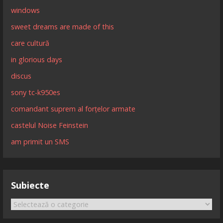
windows
sweet dreams are made of this
care cultură
in glorious days
discus
sony tc-k950es
comandant suprem al forțelor armate
castelul Noise Feinstein
am primit un SMS
Subiecte
Subiecte