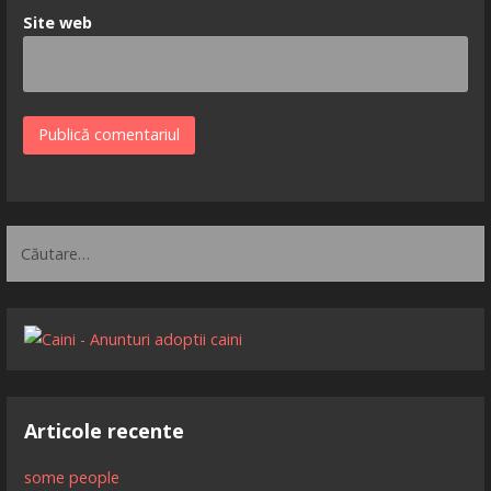
Site web
Caută
după:
Articole recente
some people