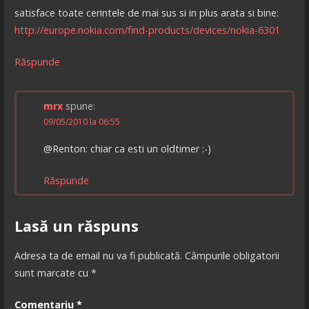
satisface toate cerintele de mai sus si in plus arata si bine:
http://europe.nokia.com/find-products/devices/nokia-6301
Răspunde
mrx
spune:
09/05/2010 la 06:55
@Renton: chiar ca esti un oldtimer :-)
Răspunde
Lasă un răspuns
Adresa ta de email nu va fi publicată.
Câmpurile obligatorii
sunt marcate cu
*
Comentariu
*