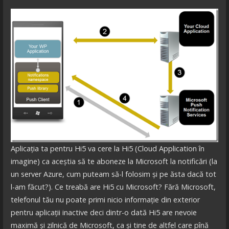
Aplicația ta pentru Hi5 va cere la Hi5 (Cloud Application în
imagine) ca aceștia să te aboneze la Microsoft la notificări (la
un server Azure, cum puteam să-l folosim și pe ăsta dacă tot
l-am făcut?). Ce treabă are Hi5 cu Microsoft? Fără Microsoft,
telefonul tău nu poate primi nicio informație din exterior
pentru aplicații inactive deci dintr-o dată Hi5 are nevoie
maximă și zilnică de Microsoft, ca și tine de altfel care pînă