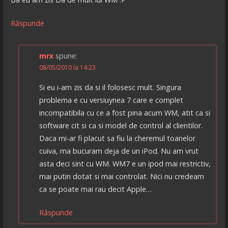
Răspunde
mrx
spune:
08/05/2010 la 14:23
Si eu i-am zis da si il folosesc mult. Singura
problema e cu versiuynea 7 care e complet
incompatibila cu ce a fost pina acum WM, atit ca si
software cit si ca si model de control al clientilor.
Daca mi-ar fi placut sa fiu la cheremul toanelor
cuiva, ma bucuram deja de un iPod. Nu am vrut
asta deci sint cu WM. WM7 e un ipod mai restrictiv,
mai putin dotat si mai controlat. Nici nu credeam
ca se poate mai rau decit Apple…
Răspunde