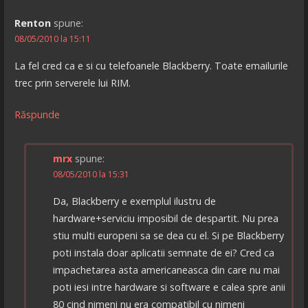
Renton
spune:
08/05/2010 la 15:11
La fel cred ca e si cu telefoanele Blackberry. Toate emailurile
trec prin serverele lui RIM.
Răspunde
mrx
spune:
08/05/2010 la 15:31
Da, Blackberry e exemplul ilustru de
hardware+serviciu imposibil de despartit. Nu prea
stiu multi europeni sa se dea cu el. Si pe Blackberry
poti instala doar aplicatii semnate de ei? Cred ca
impachetarea asta americaneasca din care nu mai
poti iesi intre hardware si software e calea spre anii
80 cind nimeni nu era compatibil cu nimeni