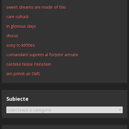
sweet dreams are made of this
care cultură
in glorious days
discus
sony tc-k950es
comandant suprem al forțelor armate
castelul Noise Feinstein
am primit un SMS
Subiecte
Subiecte