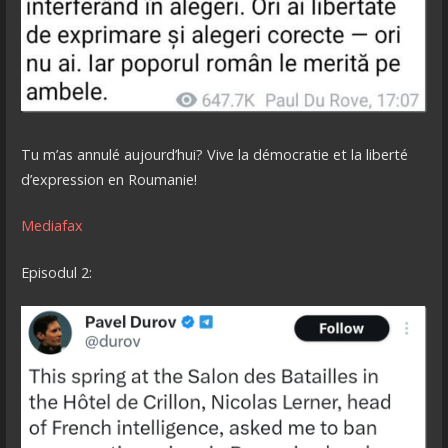
Tu m’as annulé aujourd’hui? Vive la démocratie et la liberté
d’expression en Roumanie!
Mediafax
Episodul 2: