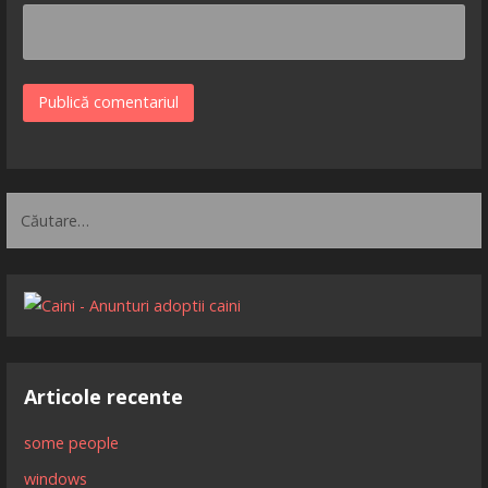
Caută
după:
Articole recente
some people
windows