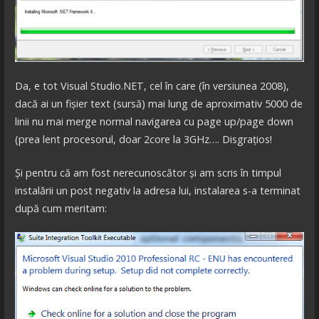
Da, e tot Visual Studio.NET, cel în care (în versiunea 2008),
dacă ai un fișier text (sursă) mai lung de aproximativ 5000 de
linii nu mai merge normal navigarea cu page up/page down
(prea lent procesorul, doar 2core la 3GHz…. Disgrațios!
Și pentru că am fost nerecunoscător și am scris în timpul
instalării un post negativ la adresa lui, instalarea s-a terminat
după cum meritam: