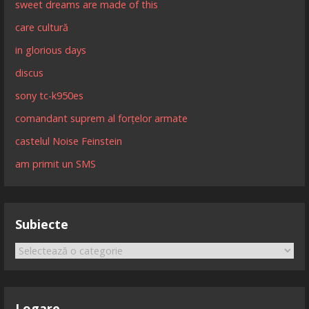
sweet dreams are made of this
care cultură
in glorious days
discus
sony tc-k950es
comandant suprem al forțelor armate
castelul Noise Feinstein
am primit un SMS
Subiecte
Subiecte
Logare