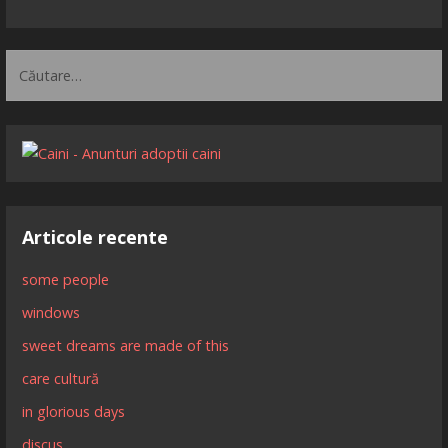
Caută
după:
Articole recente
some people
windows
sweet dreams are made of this
care cultură
in glorious days
discus