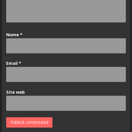
Nume
*
Email
*
Site web