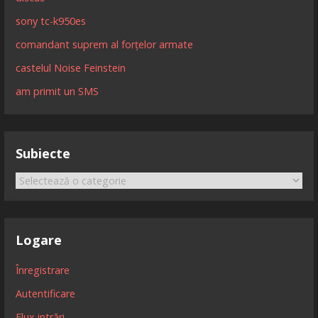
sony tc-k950es
comandant suprem al forțelor armate
castelul Noise Feinstein
am primit un SMS
Subiecte
Subiecte
Logare
Înregistrare
Autentificare
Flux intrări