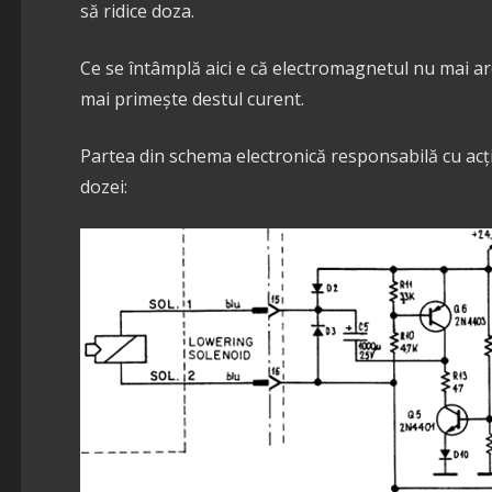
să ridice doza.
Ce se întâmplă aici e că electromagnetul nu mai are
mai primește destul curent.
Partea din schema electronică responsabilă cu ac
dozei: