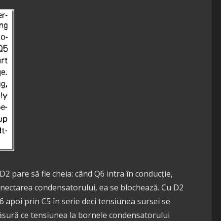
 pare să fie cheia: când Q6 intra în conducție,
onectarea condensatorului, ea se blochează. Cu D2
 apoi prin C5 în serie deci tensiunea sursei se
ăsură ce tensiunea la bornele condensatorului