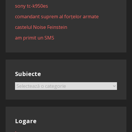
sony tc-k950es
comandant suprem al forțelor armate
castelul Noise Feinstein
am primit un SMS
Subiecte
Subiecte
Logare