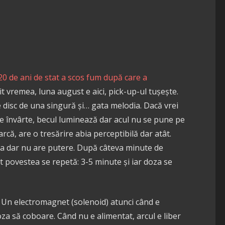
0 de ani de stat a scos fum după care a
zit vremea, luna august e aici, pick-up-ul tușește.
 disc de una singură și… gata melodia. Dacă vrei
 se învârte, becul luminează dar acul nu se pune pe
arcă, are o tresărire abia perceptibilă dar atât.
a dar nu are putere. După câteva minute de
 povestea se repetă: 3-5 minute și iar doza se
 Un electromagnet (solenoid) atunci când e
oza să coboare. Când nu e alimentat, arcul e liber