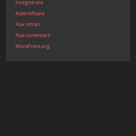
Înregistrare
Autentificare
Flux intrări
Flux comentarii
WordPress.org