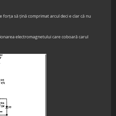
 forța să țină comprimat arcul deci e clar că nu
ționarea electromagnetului care coboară carul