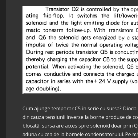
Cum ajunge temporar C5 în serie cu sursa? Dioda D2
din cauza tensiunii inverse la borne produse de c
blocată, sursa are acces spre solenoid doar prin Q6
adună cu cea de la bornele condensatorului. Pe m