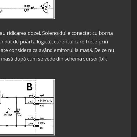
u ridicarea dozei. Solenoidul e conectat cu borna
ndat de poarta logică), curentul care trece prin
oate considera ca având emitorul la masă. De ce nu
 e masă după cum se vede din schema sursei (blk