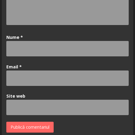
Nume
*
Email
*
Site web