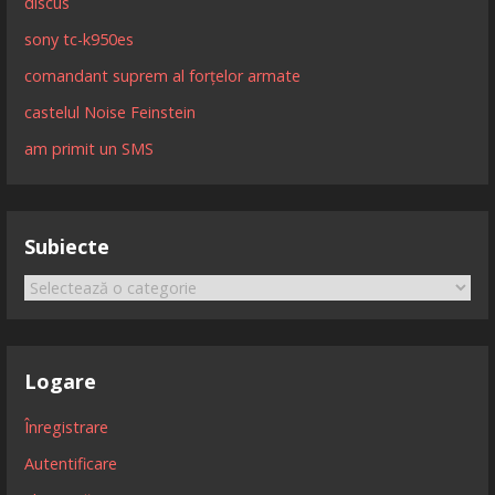
discus
sony tc-k950es
comandant suprem al forțelor armate
castelul Noise Feinstein
am primit un SMS
Subiecte
Subiecte
Logare
Înregistrare
Autentificare