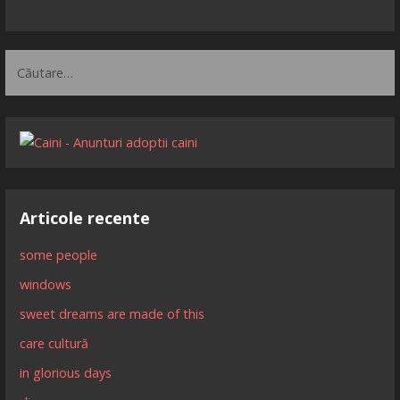
Caută
după:
Articole recente
some people
windows
sweet dreams are made of this
care cultură
in glorious days