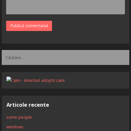
Caută
după:
Articole recente
some people
windows