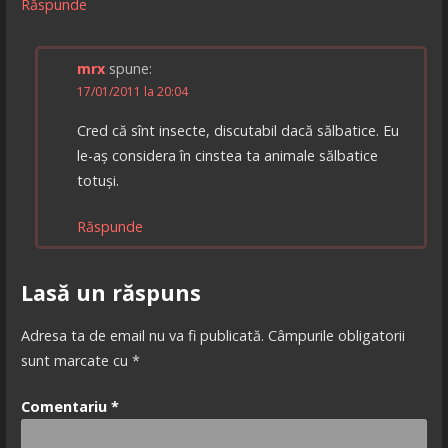
Răspunde
mrx
spune:
17/01/2011 la 20:04
Cred că sînt insecte, discutabil dacă sălbatice. Eu
le-aș considera în cinstea ta animale sălbatice
totuși.
Răspunde
Lasă un răspuns
Adresa ta de email nu va fi publicată.
Câmpurile obligatorii
sunt marcate cu
*
Comentariu
*