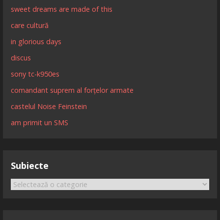
sweet dreams are made of this
care cultură
in glorious days
discus
sony tc-k950es
comandant suprem al forțelor armate
castelul Noise Feinstein
am primit un SMS
Subiecte
Subiecte