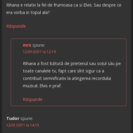
Rihana e relativ la fel de frumoasa ca si Elvis. Sau despre ce
era vorba in topul ala?
Răspunde
mrx
spune:
12/01/2011 la 12:19
Rihana a fost bătută de prietenul sau soțul său pe
toate canalele tv, fapt care sînt sigur ca a
contribuit semnificativ la atingerea recordului
muzical. Elvis e praf.
Răspunde
Tudor
spune:
12/01/2011 la 14:15